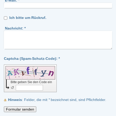
E-Mail:
*
Ich bitte um Rückruf.
Nachricht:
*
Captcha (Spam-Schutz-Code): *
Bitte geben Sie den Code ein
↺
Hinweis
: Felder, die mit
*
bezeichnet sind, sind Pflichtfelder.