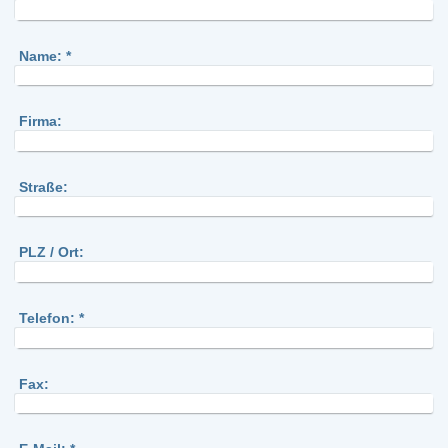
Name:
*
Firma:
Straße:
PLZ / Ort:
Telefon:
*
Fax: