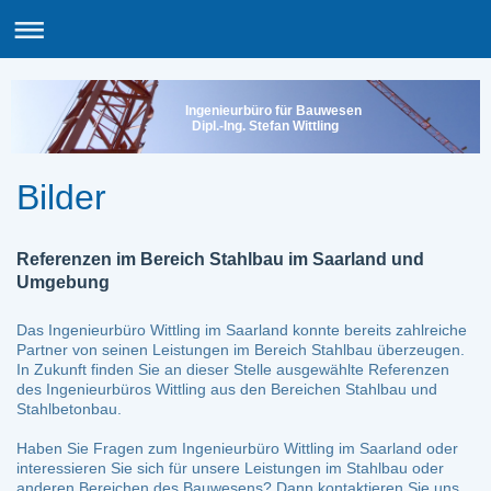
Ingenieurbüro für Bauwesen
Dipl.-Ing. Stefan Wittling
Bilder
Referenzen im Bereich Stahlbau im Saarland und
Umgebung
Das Ingenieurbüro Wittling im Saarland konnte bereits zahlreiche
Partner von seinen Leistungen im Bereich Stahlbau überzeugen.
In Zukunft finden Sie an dieser Stelle ausgewählte Referenzen
des Ingenieurbüros Wittling aus den Bereichen Stahlbau und
Stahlbetonbau.
Haben Sie Fragen zum Ingenieurbüro Wittling im Saarland oder
interessieren Sie sich für unsere Leistungen im Stahlbau oder
anderen Bereichen des Bauwesens? Dann kontaktieren Sie uns